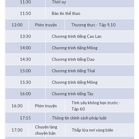
11:30
Thời sự
11:50
Bản tin thể thao
12:00
Phim truyện
Thượng thực - Tập 9,10
13:30
Chương trình tiếng Cao Lan
14:00
Chương trình tiếng Mông
14:30
Chương trình tiếng Dao
15:00
Chương trình tiếng Thái
15:30
Chương trình tiếng Mông
16:00
Chương trình tiếng Tày
Tình yêu không hẹn trước -
16:30
Phim truyện
Tập 60
17:15
Thông tin chính sách pháp luật
Chuyện làng
17:30
Thắp lửa nơi vùng biên
chuyện bản