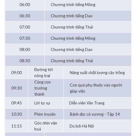
06:00
Chương trình tiếng Mông
06:30
Chương trình tiếng Dao
07:00
Chương trình tiếng Thái
07:30
Chương trình tiếng Mông
08:00
Chương trình tiếng Dao
08:30
Chương trình tiếng Thái
Đường tới
09:00
Năng suất chất lượng cây trồng
nông trại
Cùng con
Con quá phụ thuộc vào người
09:30
trưởng
giúp việc
thành
09:45
Lời tự sự
Diễn viên Vân Trang
10:30
Phim truyện
Bánh đúc có xương - Tập 14
Góc nhìn văn
11:15
Du lịch Hà Nội
hoá