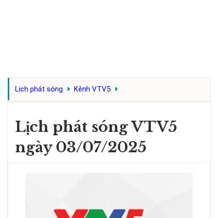
Lịch phát sóng
Kênh VTV5
Lịch phát sóng VTV5
ngày 03/07/2025