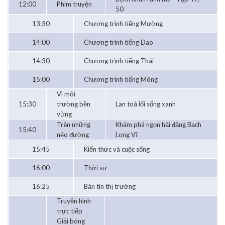
12:00
Phim truyện
50
13:30
Chương trình tiếng Mường
14:00
Chương trình tiếng Dao
14:30
Chương trình tiếng Thái
15:00
Chương trình tiếng Mông
Vì môi
15:30
trường bền
Lan toả lối sống xanh
vững
Trên những
Khám phá ngọn hải đăng Bạch
15:40
nẻo đường
Long Vĩ
15:45
Kiến thức và cuộc sống
16:00
Thời sự
16:25
Bản tin thị trường
Truyền hình
trực tiếp
Giải bóng