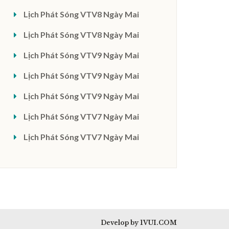
Lịch Phát Sóng VTV8 Ngày Mai
Lịch Phát Sóng VTV8 Ngày Mai
Lịch Phát Sóng VTV9 Ngày Mai
Lịch Phát Sóng VTV9 Ngày Mai
Lịch Phát Sóng VTV9 Ngày Mai
Lịch Phát Sóng VTV7 Ngày Mai
Lịch Phát Sóng VTV7 Ngày Mai
Develop by 1VUI.COM