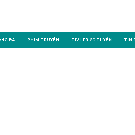
ÓNG ĐÁ
PHIM TRUYỆN
TIVI TRỰC TUYẾN
TIN