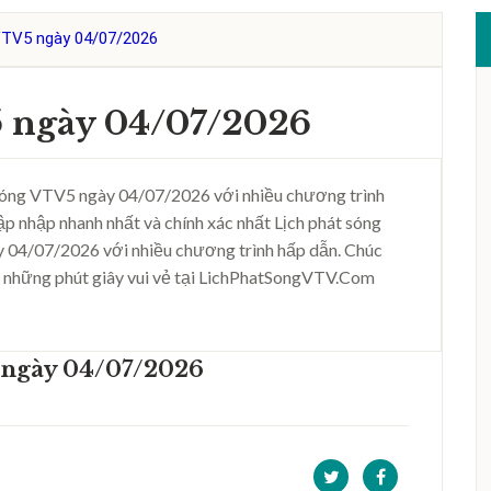
VTV5 ngày 04/07/2026
5 ngày 04/07/2026
sóng VTV5 ngày 04/07/2026 với nhiều chương trình
ập nhập nhanh nhất và chính xác nhất Lịch phát sóng
 04/07/2026 với nhiều chương trình hấp dẫn. Chúc
 những phút giây vui vẻ tại LichPhatSongVTV.Com
 ngày 04/07/2026