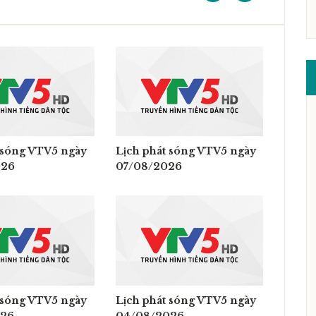
 sóng VTV5 ngày
Lịch phát sóng VTV5 ngày
026
07/08/2026
 sóng VTV5 ngày
Lịch phát sóng VTV5 ngày
026
04/08/2026