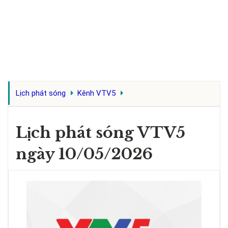
Lịch phát sóng
Kênh VTV5
Lịch phát sóng VTV5
ngày 10/05/2026