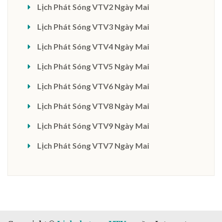
Lịch Phát Sóng VTV2 Ngày Mai
Lịch Phát Sóng VTV3 Ngày Mai
Lịch Phát Sóng VTV4 Ngày Mai
Lịch Phát Sóng VTV5 Ngày Mai
Lịch Phát Sóng VTV6 Ngày Mai
Lịch Phát Sóng VTV8 Ngày Mai
Lịch Phát Sóng VTV9 Ngày Mai
Lịch Phát Sóng VTV7 Ngày Mai