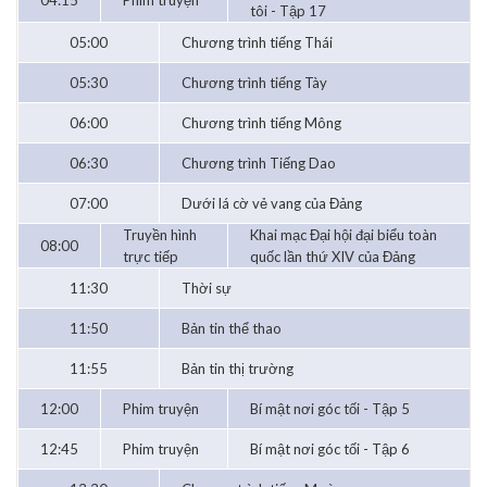
04:15
Phim truyện
tôi - Tập 17
05:00
Chương trình tiếng Thái
05:30
Chương trình tiếng Tày
06:00
Chương trình tiếng Mông
06:30
Chương trình Tiếng Dao
07:00
Dưới lá cờ vẻ vang của Đảng
Truyền hình
Khai mạc Đại hội đại biểu toàn
08:00
trực tiếp
quốc lần thứ XIV của Đảng
11:30
Thời sự
11:50
Bản tin thể thao
11:55
Bản tin thị trường
12:00
Phim truyện
Bí mật nơi góc tối - Tập 5
12:45
Phim truyện
Bí mật nơi góc tối - Tập 6