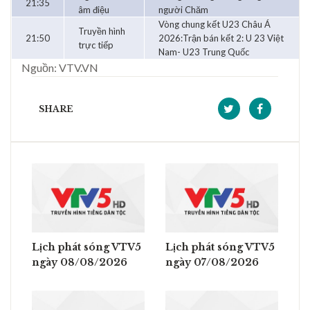
21:35
âm điệu
người Chăm
Vòng chung kết U23 Châu Á
Truyền hình
21:50
2026:Trận bán kết 2: U 23 Việt
trực tiếp
Nam- U23 Trung Quốc
Nguồn: VTV.VN
SHARE
Lịch phát sóng VTV5
Lịch phát sóng VTV5
ngày 08/08/2026
ngày 07/08/2026