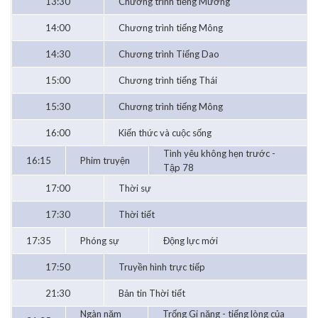
13:30
Chương trình tiếng Mường
14:00
Chương trình tiếng Mông
14:30
Chương trình Tiếng Dao
15:00
Chương trình tiếng Thái
15:30
Chương trình tiếng Mông
16:00
Kiến thức và cuộc sống
Tình yêu không hẹn trước -
16:15
Phim truyện
Tập 78
17:00
Thời sự
17:30
Thời tiết
17:35
Phóng sự
Động lực mới
17:50
Truyền hình trực tiếp
21:30
Bản tin Thời tiết
Ngàn năm
Trống Gi năng - tiếng lòng của