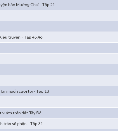
yện bản Mường Chai - Tập 21
Kiều truyện - Tập 45,46
 lớn muốn cưới tôi - Tập 13
t vườn trên đất Tây Đô
h tráo số phận - Tập 31