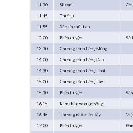
11:30
Sitcom
Chu
11:45
Thời sự
11:55
Bản tin thể thao
12:00
Phim truyện
Sở 
13:30
Chương trình tiếng Mông
14:00
Chương trình tiếng Dao
14:30
Chương trình tiếng Thái
15:00
Chương trình tiếng Tày
15:30
Phim truyện
Sếp
16:15
Kiến thức và cuộc sống
16:45
Thương nhớ miền Tây
Miệ
17:00
Phim truyện
Đán