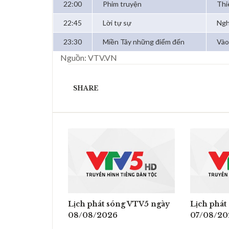
22:00
Phim truyện
Thi
22:45
Lời tự sự
Ngh
23:30
Miền Tây những điểm đến
Vào
Nguồn: VTV.VN
SHARE
Lịch phát sóng VTV5 ngày
Lịch phát
08/08/2026
07/08/20