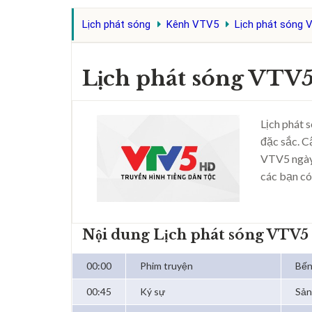
Lịch phát sóng
Kênh VTV5
Lịch phát sóng 
Lịch phát sóng VTV5
Lịch phát 
đặc sắc. C
VTV5 ngày
các bạn có
Nội dung Lịch phát sóng VTV5
00:00
Phim truyện
Bến
00:45
Ký sự
Sản