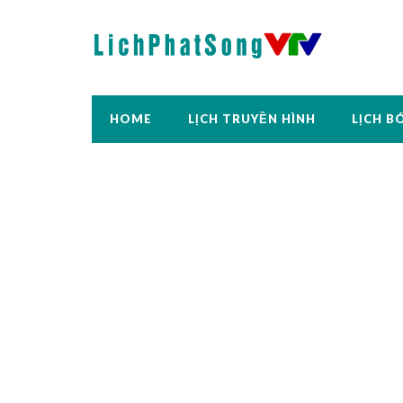
HOME
LỊCH TRUYỀN HÌNH
LỊCH B