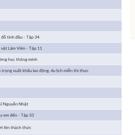
 đỗ tình đầu - Tập 34
 vật Lâm Viên - Tập 11
ờng học thông minh
 trọng xuất khẩu lao động, du lịch miễn thị thực
sĩ Nguyễn Nhật
y em đến - Tập 33
t lên thách thức