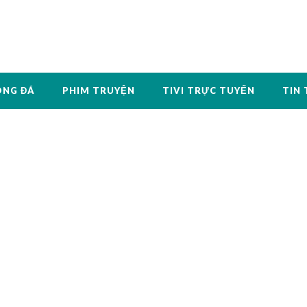
ÓNG ĐÁ
PHIM TRUYỆN
TIVI TRỰC TUYẾN
TIN