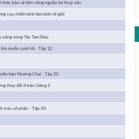
i thác bảo vệ bền vững nguồn lợi thuỷ sản
ng cựu chiến binh làm kinh tế giỏi
p sống vùng Tây Tam Đảo
 lớn muốn cưới tôi - Tập 12
yện bản Mường Chai - Tập 20
ng thay đổi ở bản Giàng 2
h tráo số phận - Tập 30