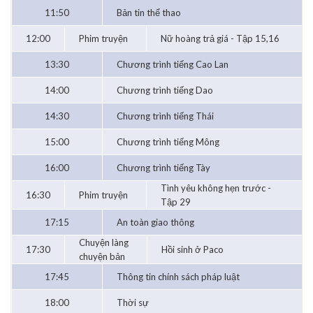
11:50
Bản tin thể thao
12:00
Phim truyện
Nữ hoàng trả giá - Tập 15,16
13:30
Chương trình tiếng Cao Lan
14:00
Chương trình tiếng Dao
14:30
Chương trình tiếng Thái
15:00
Chương trình tiếng Mông
16:00
Chương trình tiếng Tày
Tình yêu không hẹn trước -
16:30
Phim truyện
Tập 29
17:15
An toàn giao thông
Chuyện làng
17:30
Hồi sinh ở Paco
chuyện bản
17:45
Thông tin chính sách pháp luật
18:00
Thời sự