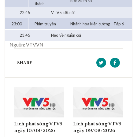
hơn điểm số
thành
22:45
VTV5 kết nối
23:00
Phim truyện
Nhánh hoa kiên cường - Tập 6
23:45
Nẻo về nguồn cội
Nguồn: VTV.VN
SHARE
Lịch phát sóng VTV5
Lịch phát sóng VTV5
ngày 10/08/2026
ngày 09/08/2026