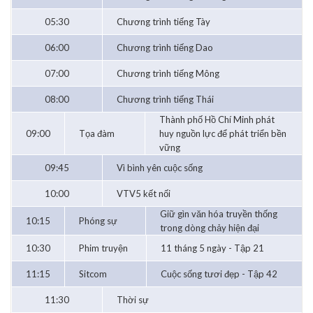
05:30
Chương trình tiếng Tày
06:00
Chương trình tiếng Dao
07:00
Chương trình tiếng Mông
08:00
Chương trình tiếng Thái
Thành phố Hồ Chí Minh phát
09:00
Tọa đàm
huy nguồn lực để phát triển bền
vững
09:45
Vì bình yên cuộc sống
10:00
VTV5 kết nối
Giữ gìn văn hóa truyền thống
10:15
Phóng sự
trong dòng chảy hiện đại
10:30
Phim truyện
11 tháng 5 ngày - Tập 21
11:15
Sitcom
Cuộc sống tươi đẹp - Tập 42
11:30
Thời sự