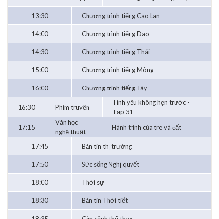
13:30
Chương trình tiếng Cao Lan
14:00
Chương trình tiếng Dao
14:30
Chương trình tiếng Thái
15:00
Chương trình tiếng Mông
16:00
Chương trình tiếng Tày
Tình yêu không hẹn trước -
16:30
Phim truyện
Tập 31
Văn học
17:15
Hành trình của tre và đất
nghệ thuật
17:45
Bản tin thị trường
17:50
Sức sống Nghị quyết
18:00
Thời sự
18:30
Bản tin Thời tiết
18:35
Cận cảnh thể thao