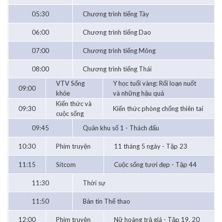
05:30
Chương trình tiếng Tày
06:00
Chương trình tiếng Dao
07:00
Chương trình tiếng Mông
08:00
Chương trình tiếng Thái
VTV Sống
Y học tuổi vàng: Rối loạn nuốt
09:00
khỏe
và những hậu quả
Kiến thức và
09:30
Kiến thức phòng chống thiên tai
cuộc sống
09:45
Quân khu số 1 - Thách đấu
10:30
Phim truyện
11 tháng 5 ngày - Tập 23
11:15
Sitcom
Cuộc sống tươi đẹp - Tập 44
11:30
Thời sự
11:50
Bản tin Thể thao
12:00
Phim truyện
Nữ hoàng trả giá - Tập 19, 20