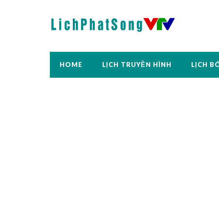
HOME
LỊCH TRUYỀN HÌNH
LỊCH B