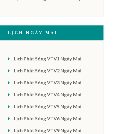
LỊCH NGÀY MAI
Lịch Phát Sóng VTV1 Ngày Mai
Lịch Phát Sóng VTV2 Ngày Mai
Lịch Phát Sóng VTV3 Ngày Mai
Lịch Phát Sóng VTV4 Ngày Mai
Lịch Phát Sóng VTV5 Ngày Mai
Lịch Phát Sóng VTV6 Ngày Mai
Lịch Phát Sóng VTV9 Ngày Mai