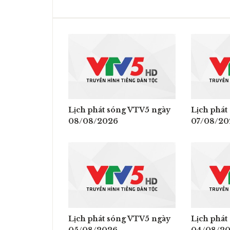
Lịch phát sóng VTV5 ngày
Lịch phát
08/08/2026
07/08/20
Lịch phát sóng VTV5 ngày
Lịch phát
05/08/2026
04/08/2