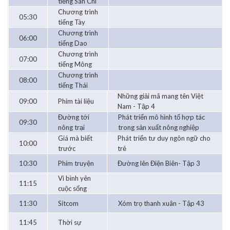
tiếng Sán Chí
Chương trình
05:30
tiếng Tày
Chương trình
06:00
tiếng Dao
Chương trình
07:00
tiếng Mông
Chương trình
08:00
tiếng Thái
Những giải mã mang tên Việt
09:00
Phim tài liệu
Nam - Tập 4
Đường tới
Phát triển mô hình tổ hợp tác
09:30
nông trại
trong sản xuất nông nghiệp
Giá mà biết
Phát triển tư duy ngôn ngữ cho
10:00
trước
trẻ
10:30
Phim truyện
Đường lên Điện Biên- Tập 3
Vì bình yên
11:15
cuộc sống
11:30
Sitcom
Xóm trọ thanh xuân - Tập 43
11:45
Thời sự