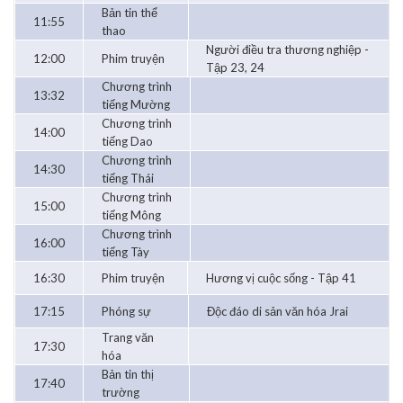
Bản tin thể
11:55
thao
Người điều tra thương nghiệp -
12:00
Phim truyện
Tập 23, 24
Chương trình
13:32
tiếng Mường
Chương trình
14:00
tiếng Dao
Chương trình
14:30
tiếng Thái
Chương trình
15:00
tiếng Mông
Chương trình
16:00
tiếng Tày
16:30
Phim truyện
Hương vị cuộc sống - Tập 41
17:15
Phóng sự
Độc đáo di sản văn hóa Jrai
Trang văn
17:30
hóa
Bản tin thị
17:40
trường