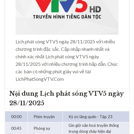
Lịch phát sóng VTV5 ngày 28/11/2025 với nhiều
chương trình đặc sắc. Cập nhập nhanh nhất và
chính xác nhất Lịch phát sóng VTV5 ngày
28/11/2025 với nhiều chương trình hấp dẫn. Chúc
các bạn có những phút giây vui vẻ tại
LichPhatSongVTV.Com
Nội dung Lịch phát sóng VTV5 ngày
28/11/2025
00:00
Phim truyện
Ký ức lãng quên - Tập 23
Gìn giữ văn hoá truyền thống
00:45
Phóng sự
trong dòng chảy hiện đại