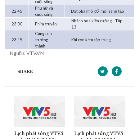
cuộc sống
Phụ nữ và
22:45
Đột phá nhờ đổi mới sáng tạo
cuộc sống
Nhánh hoa kiên cường - Tập
23:00
Phim truyện
13
Cùng con
23:45
trưởng
Khi con kém tập trung
thành
Nguồn: VTV.VN
SHARE
Lịch phát sóng VTV5
Lịch phát sóng VTV5