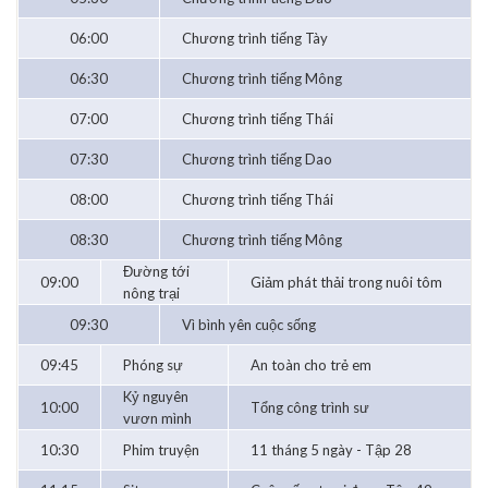
06:00
Chương trình tiếng Tày
06:30
Chương trình tiếng Mông
07:00
Chương trình tiếng Thái
07:30
Chương trình tiếng Dao
08:00
Chương trình tiếng Thái
08:30
Chương trình tiếng Mông
Đường tới
09:00
Giảm phát thải trong nuôi tôm
nông trại
09:30
Vì bình yên cuộc sống
09:45
Phóng sự
An toàn cho trẻ em
Kỷ nguyên
10:00
Tổng công trình sư
vươn mình
10:30
Phim truyện
11 tháng 5 ngày - Tập 28