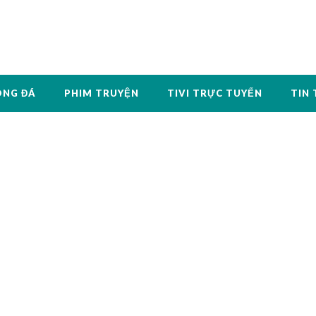
ÓNG ĐÁ
PHIM TRUYỆN
TIVI TRỰC TUYẾN
TIN