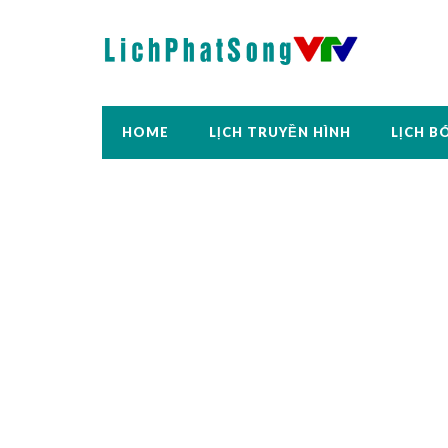
HOME
LỊCH TRUYỀN HÌNH
LỊCH B