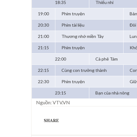
18:35
Thiếu nhi
19:00
Phim truyện
Bản
20:30
Phim tài liệu
Đôi
21:00
Thương nhớ miền Tây
Lun
21:15
Phim truyện
Khở
22:00
Cà phê Tám
22:15
Cùng con trưởng thành
Con
22:30
Phim truyện
Giữ
23:15
Bạn của nhà nông
Nguồn: VTV.VN
SHARE