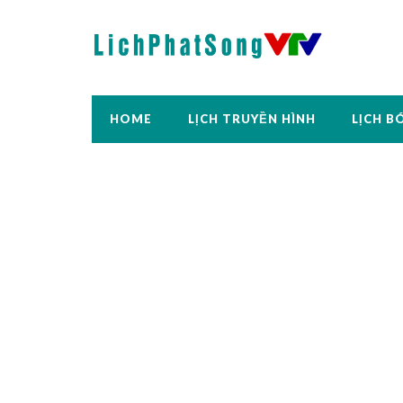
HOME
LỊCH TRUYỀN HÌNH
LỊCH B