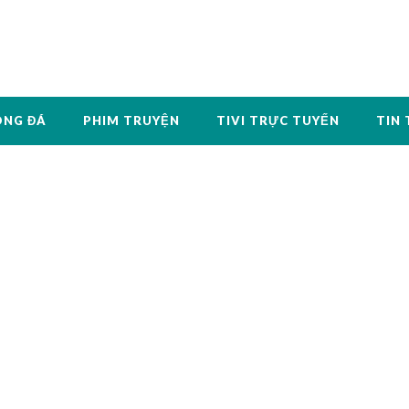
ÓNG ĐÁ
PHIM TRUYỆN
TIVI TRỰC TUYẾN
TIN