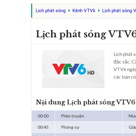
Lịch phát sóng
Kênh VTV6
Lịch phát sóng 
Lịch phát sóng VTV
Lịch phát 
đặc sắc. C
VTV6 ngày
các bạn có
Nội dung Lịch phát sóng VTV6
00:00
Phim truyện
Mưa
00:45
Phóng sự
Giả