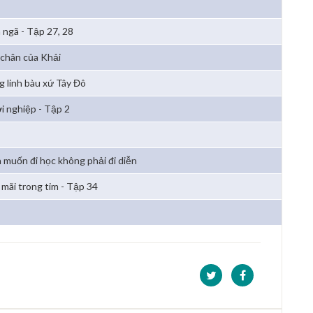
 ngã - Tập 27, 28
 chân của Khải
g linh bàu xứ Tây Đô
i nghiệp - Tập 2
 muốn đi học không phải đi diễn
 mãi trong tim - Tập 34