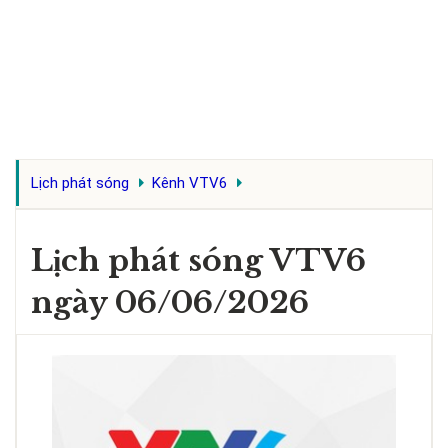
Lịch phát sóng
Kênh VTV6
Lịch phát sóng VTV6
ngày 06/06/2026