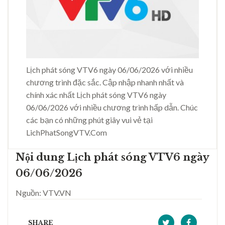
Lịch phát sóng VTV6 ngày 06/06/2026 với nhiều
chương trình đặc sắc. Cập nhập nhanh nhất và
chính xác nhất Lịch phát sóng VTV6 ngày
06/06/2026 với nhiều chương trình hấp dẫn. Chúc
các bạn có những phút giây vui vẻ tại
LichPhatSongVTV.Com
Nội dung Lịch phát sóng VTV6 ngày
06/06/2026
Nguồn: VTV.VN
SHARE