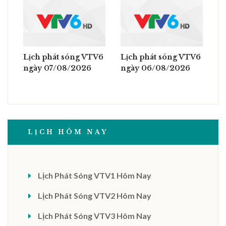
Lịch phát sóng VTV6
Lịch phát sóng VTV6
ngày 07/08/2026
ngày 06/08/2026
LỊCH HÔM NAY
Lịch Phát Sóng VTV1 Hôm Nay
Lịch Phát Sóng VTV2 Hôm Nay
Lịch Phát Sóng VTV3 Hôm Nay