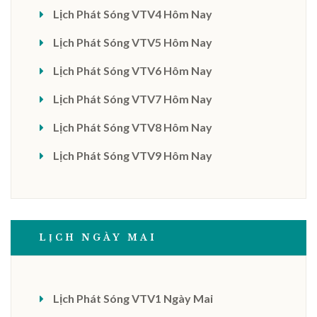
Lịch Phát Sóng VTV4 Hôm Nay
Lịch Phát Sóng VTV5 Hôm Nay
Lịch Phát Sóng VTV6 Hôm Nay
Lịch Phát Sóng VTV7 Hôm Nay
Lịch Phát Sóng VTV8 Hôm Nay
Lịch Phát Sóng VTV9 Hôm Nay
LỊCH NGÀY MAI
Lịch Phát Sóng VTV1 Ngày Mai