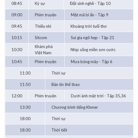
08:45
Ký sự
Đất sinh nghề - Tập 10
09:00
Phim truyện
Mật mã bí ẩn - Tập 9
09:45
Thiếu nhi
Khoảng trời tuổi thơ
10:15
Sitcom
Sui gia ngõ hẹp - Tập 21
Khám phá
10:30
Nhịp sống miền sơn cước
Việt Nam
10:45
Phim truyện
Mưa bóng mây - Tập 6
11:30
Thời sự
11:50
Bản tin thể thao
12:00
Phim truyện
Dưới ánh mặt trời - Tập 35,36
13:30
Chương trình tiếng Khmer
18:00
Thời sự
18:30
Thời tiết