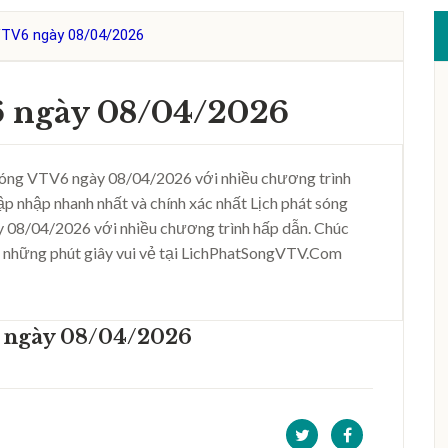
VTV6 ngày 08/04/2026
6 ngày 08/04/2026
sóng VTV6 ngày 08/04/2026 với nhiều chương trình
ập nhập nhanh nhất và chính xác nhất Lịch phát sóng
 08/04/2026 với nhiều chương trình hấp dẫn. Chúc
 những phút giây vui vẻ tại LichPhatSongVTV.Com
6 ngày 08/04/2026