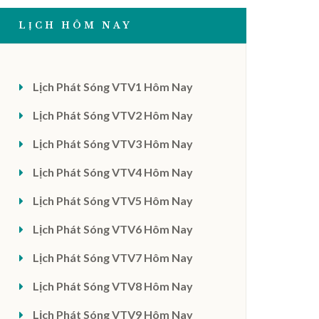
LỊCH HÔM NAY
Lịch Phát Sóng VTV1 Hôm Nay
Lịch Phát Sóng VTV2 Hôm Nay
Lịch Phát Sóng VTV3 Hôm Nay
Lịch Phát Sóng VTV4 Hôm Nay
Lịch Phát Sóng VTV5 Hôm Nay
Lịch Phát Sóng VTV6 Hôm Nay
Lịch Phát Sóng VTV7 Hôm Nay
Lịch Phát Sóng VTV8 Hôm Nay
Lịch Phát Sóng VTV9 Hôm Nay