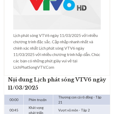
Lịch phát sóng VTV6 ngày 11/03/2025 với nhiều
chương trình đặc sắc. Cập nhập nhanh nhất và
chính xác nhất Lịch phát sóng VTV6 ngày
11/03/2025 với nhiều chương trình hấp dẫn. Chúc
các bạn có những phút giây vui vẻ tại
LichPhatSongVTV.Com
Nội dung Lịch phát sóng VTV6 ngày
11/03/2025
Thương con cá rô đồng - Tập
00:00
Phim truyện
21
Khát vọng
00:45
Vượt vũ môn - Tập 2
phát triển