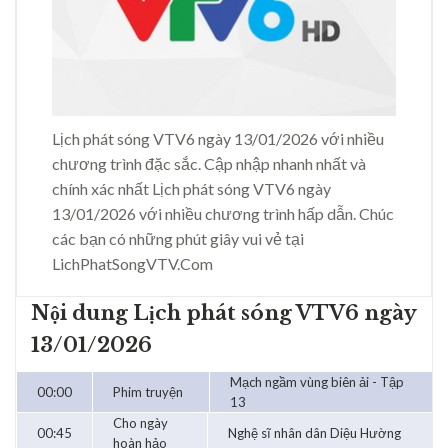
Lịch phát sóng VTV6 ngày 13/01/2026 với nhiều
chương trình đặc sắc. Cập nhập nhanh nhất và
chính xác nhất Lịch phát sóng VTV6 ngày
13/01/2026 với nhiều chương trình hấp dẫn. Chúc
các bạn có những phút giây vui vẻ tại
LichPhatSongVTV.Com
Nội dung Lịch phát sóng VTV6 ngày
13/01/2026
Mạch ngầm vùng biên ải - Tập
00:00
Phim truyện
13
Cho ngày
00:45
Nghệ sĩ nhân dân Diệu Hường
hoàn hảo