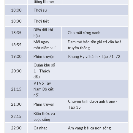
tiếng Khmer
18:00
Thời sự
18:30
Thời tiết
Biến đổi khí
18:35
Cho mãi rừng xanh
hậu
Mỗi ngày
Đam mê bảo tồn giá trị văn hoá
18:55
một niềm vui
truyền thống
19:00
Phim truyện
Khang Hy vi hành - Tập 71, 72
Quân khu số
20:30
1 - Thách
đấu
VTV5 Tây
21:15
Nam Bộ kết
nối
Chuyện tình dưới ánh trăng -
21:30
Phim truyện
Tập 35
Kiến thức và
22:15
cuộc sống
22:30
Ca nhạc
Âm vang bài ca non sông