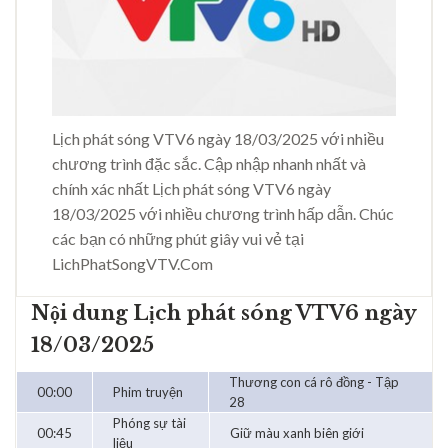
Lịch phát sóng VTV6 ngày 18/03/2025 với nhiều
chương trình đặc sắc. Cập nhập nhanh nhất và
chính xác nhất Lịch phát sóng VTV6 ngày
18/03/2025 với nhiều chương trình hấp dẫn. Chúc
các bạn có những phút giây vui vẻ tại
LichPhatSongVTV.Com
Nội dung Lịch phát sóng VTV6 ngày
18/03/2025
Thương con cá rô đồng - Tập
00:00
Phim truyện
28
Phóng sự tài
00:45
Giữ màu xanh biên giới
liệu