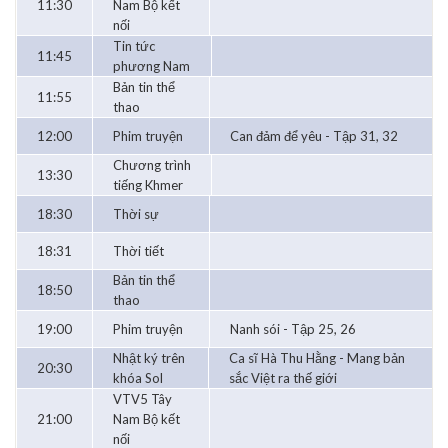
11:30
Nam Bộ kết
nối
Tin tức
11:45
phương Nam
Bản tin thể
11:55
thao
12:00
Phim truyện
Can đảm để yêu - Tập 31, 32
Chương trình
13:30
tiếng Khmer
18:30
Thời sự
18:31
Thời tiết
Bản tin thể
18:50
thao
19:00
Phim truyện
Nanh sói - Tập 25, 26
Nhật ký trên
Ca sĩ Hà Thu Hằng - Mang bản
20:30
khóa Sol
sắc Việt ra thế giới
VTV5 Tây
21:00
Nam Bộ kết
nối