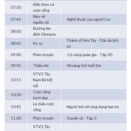
Kiến thức và
07:30
cuộc sống
Nẻo về
07:45
Nghệ thuật của người Cor
nguồn cội
Đường lên
08:00
đỉnh Olympia
Thành cổ Sơn Tây - Dấu ấn lịch
08:45
Ký sự
sử
09:00
Phim truyện
Cô nàng quản gia - Tập 20
09:45
Thiếu nhi
Khoảng trời tuổi thơ
VTV5 Tây
10:15
Nam Bộ kết
nối
Cuộc sống
10:30
tươi đẹp
Lá chắn cuộc
10:45
Người trẻ với ứng dụng hẹn hò
sống
11:00
Phim truyện
Duyên số - Tập 3
VTV5 Tây