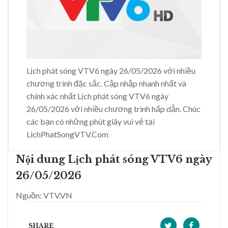
Lịch phát sóng VTV6 ngày 26/05/2026 với nhiều
chương trình đặc sắc. Cập nhập nhanh nhất và
chính xác nhất Lịch phát sóng VTV6 ngày
26/05/2026 với nhiều chương trình hấp dẫn. Chúc
các bạn có những phút giây vui vẻ tại
LichPhatSongVTV.Com
Nội dung Lịch phát sóng VTV6 ngày
26/05/2026
Nguồn: VTV.VN
SHARE