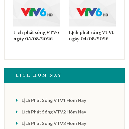
Lịch phát sóng VTV6
Lịch phát sóng VTV6
ngày 05/08/2026
ngày 04/08/2026
LỊCH HÔM NAY
Lịch Phát Sóng VTV1 Hôm Nay
Lịch Phát Sóng VTV2 Hôm Nay
Lịch Phát Sóng VTV3 Hôm Nay