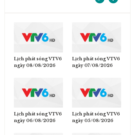
Lịch phát sóng VTV6
Lịch phát sóng VTV6
ngày 08/08/2026
ngày 07/08/2026
Lịch phát sóng VTV6
Lịch phát sóng VTV6
ngày 06/08/2026
ngày 05/08/2026