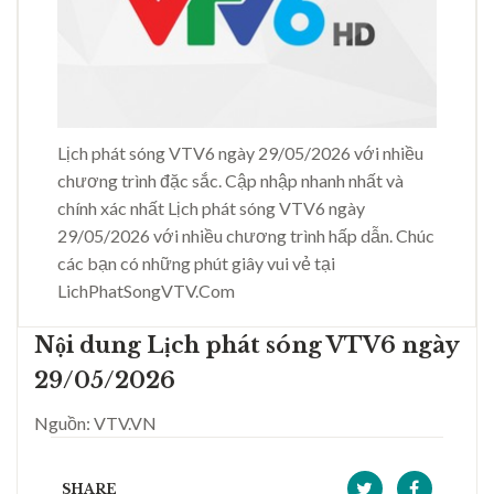
Lịch phát sóng VTV6 ngày 29/05/2026 với nhiều
chương trình đặc sắc. Cập nhập nhanh nhất và
chính xác nhất Lịch phát sóng VTV6 ngày
29/05/2026 với nhiều chương trình hấp dẫn. Chúc
các bạn có những phút giây vui vẻ tại
LichPhatSongVTV.Com
Nội dung Lịch phát sóng VTV6 ngày
29/05/2026
Nguồn: VTV.VN
SHARE