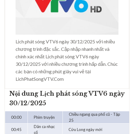
Lịch phát sóng VTV6 ngày 30/12/2025 với nhiều
chương trình đặc sắc. Cập nhập nhanh nhất và
chính xác nhất Lịch phát sóng VTV6 ngày
30/12/2025 với nhiều chương trình hấp dẫn. Chúc
các bạn có những phút giây vui vẻ tại
LichPhatSongVTV.Com
Nội dung Lịch phát sóng VTV6 ngày
30/12/2025
Chiều ngang qua phố cũ - Tập
00:00
Phim truyện
25
Dân ca nhạc
00:45
Cửu Long ngày mới
cổ