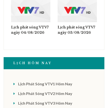
Lịch phát sóng VTV7
Lịch phát sóng VTV7
ngày 04/08/2026
ngày 03/08/2026
LỊCH HÔM NAY
Lịch Phát Sóng VTV1 Hôm Nay
Lịch Phát Sóng VTV2 Hôm Nay
Lịch Phát Sóng VTV3 Hôm Nay