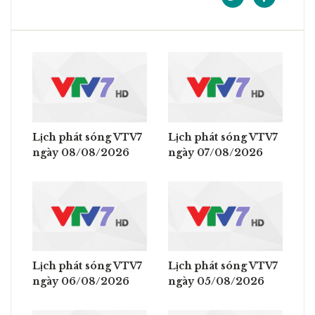
Lịch phát sóng VTV7
Lịch phát sóng VTV7
ngày 08/08/2026
ngày 07/08/2026
Lịch phát sóng VTV7
Lịch phát sóng VTV7
ngày 06/08/2026
ngày 05/08/2026