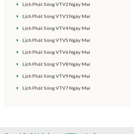
Lịch Phát Sóng VTV2 Ngày Mai
Lịch Phát Sóng VTV3 Ngày Mai
Lịch Phát Sóng VTV4 Ngày Mai
Lịch Phát Sóng VTV5 Ngày Mai
Lịch Phát Sóng VTV6 Ngày Mai
Lịch Phát Sóng VTV8 Ngày Mai
Lịch Phát Sóng VTV9 Ngày Mai
Lịch Phát Sóng VTV7 Ngày Mai