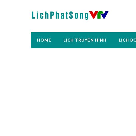
HOME
LỊCH TRUYỀN HÌNH
LỊCH B