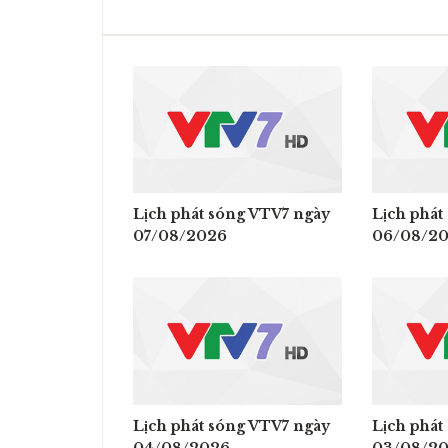
Lịch phát sóng VTV7 ngày
Lịch phát
07/08/2026
06/08/2
Lịch phát sóng VTV7 ngày
Lịch phát
04/08/2026
03/08/2