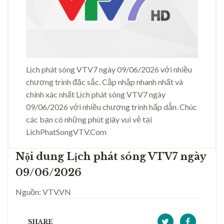
Lịch phát sóng VTV7 ngày 09/06/2026 với nhiều
chương trình đặc sắc. Cập nhập nhanh nhất và
chính xác nhất Lịch phát sóng VTV7 ngày
09/06/2026 với nhiều chương trình hấp dẫn. Chúc
các bạn có những phút giây vui vẻ tại
LichPhatSongVTV.Com
Nội dung Lịch phát sóng VTV7 ngày
09/06/2026
Nguồn: VTV.VN
SHARE