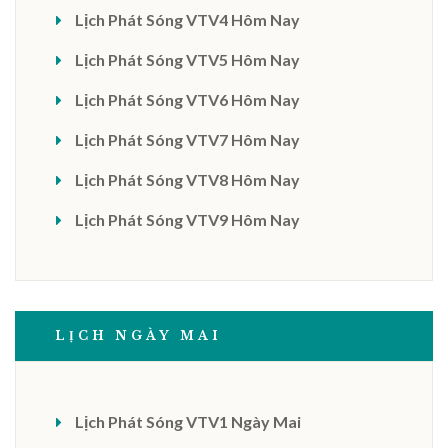
Lịch Phát Sóng VTV4 Hôm Nay
Lịch Phát Sóng VTV5 Hôm Nay
Lịch Phát Sóng VTV6 Hôm Nay
Lịch Phát Sóng VTV7 Hôm Nay
Lịch Phát Sóng VTV8 Hôm Nay
Lịch Phát Sóng VTV9 Hôm Nay
LỊCH NGÀY MAI
Lịch Phát Sóng VTV1 Ngày Mai