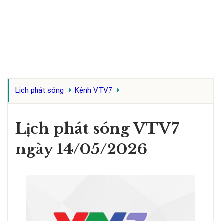
Lịch phát sóng
Kênh VTV7
Lịch phát sóng VTV7
ngày 14/05/2026