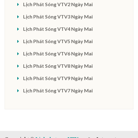
Lịch Phát Sóng VTV2 Ngày Mai
Lịch Phát Sóng VTV3 Ngày Mai
Lịch Phát Sóng VTV4 Ngày Mai
Lịch Phát Sóng VTV5 Ngày Mai
Lịch Phát Sóng VTV6 Ngày Mai
Lịch Phát Sóng VTV8 Ngày Mai
Lịch Phát Sóng VTV9 Ngày Mai
Lịch Phát Sóng VTV7 Ngày Mai