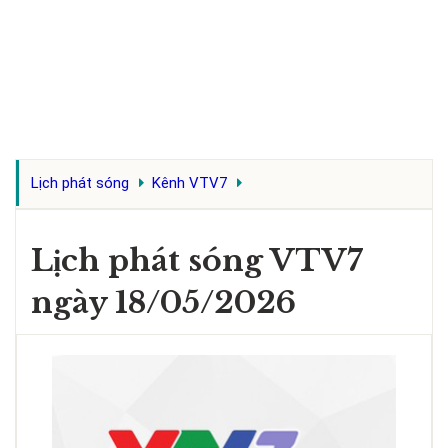
Lịch phát sóng
Kênh VTV7
Lịch phát sóng VTV7
ngày 18/05/2026