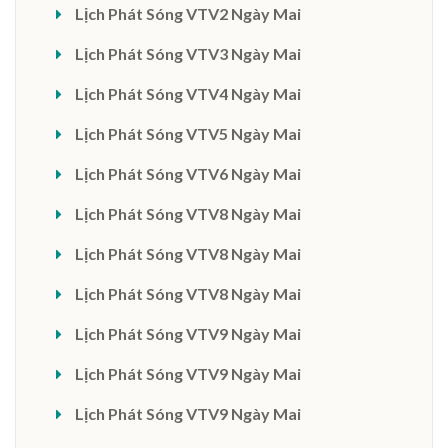
Lịch Phát Sóng VTV2 Ngày Mai
Lịch Phát Sóng VTV3 Ngày Mai
Lịch Phát Sóng VTV4 Ngày Mai
Lịch Phát Sóng VTV5 Ngày Mai
Lịch Phát Sóng VTV6 Ngày Mai
Lịch Phát Sóng VTV8 Ngày Mai
Lịch Phát Sóng VTV8 Ngày Mai
Lịch Phát Sóng VTV8 Ngày Mai
Lịch Phát Sóng VTV9 Ngày Mai
Lịch Phát Sóng VTV9 Ngày Mai
Lịch Phát Sóng VTV9 Ngày Mai