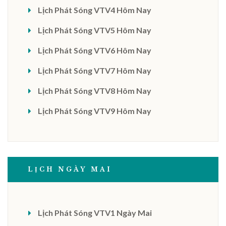
Lịch Phát Sóng VTV4 Hôm Nay
Lịch Phát Sóng VTV5 Hôm Nay
Lịch Phát Sóng VTV6 Hôm Nay
Lịch Phát Sóng VTV7 Hôm Nay
Lịch Phát Sóng VTV8 Hôm Nay
Lịch Phát Sóng VTV9 Hôm Nay
LỊCH NGÀY MAI
Lịch Phát Sóng VTV1 Ngày Mai