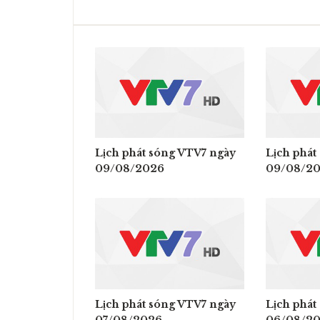
Lịch phát sóng VTV7 ngày
Lịch phát
09/08/2026
09/08/2
Lịch phát sóng VTV7 ngày
Lịch phát
07/08/2026
06/08/2