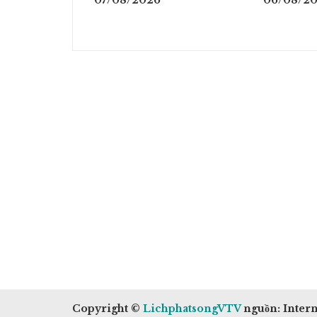
Copyright ©
LichphatsongVTV
nguồn: Intern