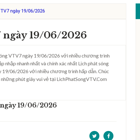
VTV7 ngày 19/06/2026
7 ngày 19/06/2026
sóng VTV7 ngày 19/06/2026 với nhiều chương trình
ập nhập nhanh nhất và chính xác nhất Lịch phát sóng
 19/06/2026 với nhiều chương trình hấp dẫn. Chúc
 những phút giây vui vẻ tại LichPhatSongVTV.Com
 ngày 19/06/2026