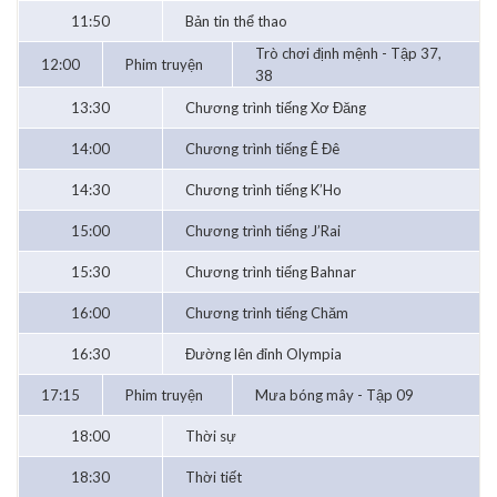
11:50
Bản tin thể thao
Trò chơi định mệnh - Tập 37,
12:00
Phim truyện
38
13:30
Chương trình tiếng Xơ Đăng
14:00
Chương trình tiếng Ê Đê
14:30
Chương trình tiếng K’Ho
15:00
Chương trình tiếng J’Rai
15:30
Chương trình tiếng Bahnar
16:00
Chương trình tiếng Chăm
16:30
Đường lên đỉnh Olympia
17:15
Phim truyện
Mưa bóng mây - Tập 09
18:00
Thời sự
18:30
Thời tiết