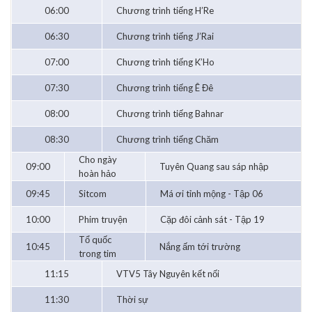
06:00
Chương trình tiếng H’Re
06:30
Chương trình tiếng J’Rai
07:00
Chương trình tiếng K’Ho
07:30
Chương trình tiếng Ê Đê
08:00
Chương trình tiếng Bahnar
08:30
Chương trình tiếng Chăm
Cho ngày
09:00
Tuyên Quang sau sáp nhập
hoàn hảo
09:45
Sitcom
Má ơi tỉnh mộng - Tập 06
10:00
Phim truyện
Cặp đôi cảnh sát - Tập 19
Tổ quốc
10:45
Nắng ấm tới trường
trong tim
11:15
VTV5 Tây Nguyên kết nối
11:30
Thời sự