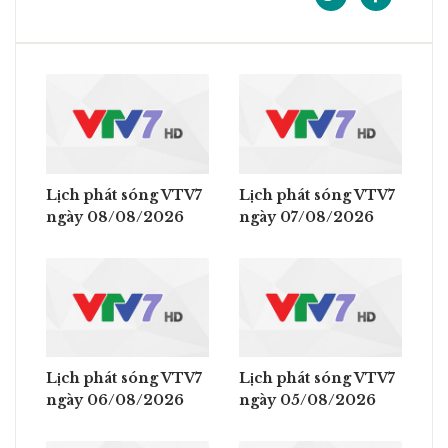
Lịch phát sóng VTV7
Lịch phát sóng VTV7
ngày 08/08/2026
ngày 07/08/2026
Lịch phát sóng VTV7
Lịch phát sóng VTV7
ngày 06/08/2026
ngày 05/08/2026