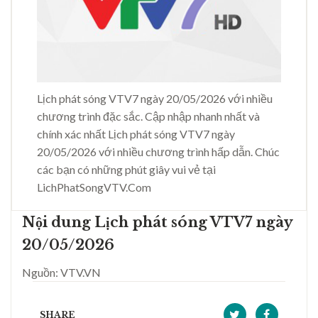
Lịch phát sóng VTV7 ngày 20/05/2026 với nhiều
chương trình đặc sắc. Cập nhập nhanh nhất và
chính xác nhất Lịch phát sóng VTV7 ngày
20/05/2026 với nhiều chương trình hấp dẫn. Chúc
các bạn có những phút giây vui vẻ tại
LichPhatSongVTV.Com
Nội dung Lịch phát sóng VTV7 ngày
20/05/2026
Nguồn: VTV.VN
SHARE