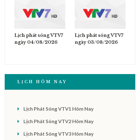
Lịch phát sóng VTV7
Lịch phát sóng VTV7
ngày 04/08/2026
ngày 03/08/2026
LỊCH HÔM NAY
Lịch Phát Sóng VTV1 Hôm Nay
Lịch Phát Sóng VTV2 Hôm Nay
Lịch Phát Sóng VTV3 Hôm Nay