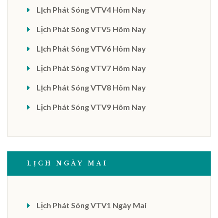
Lịch Phát Sóng VTV4 Hôm Nay
Lịch Phát Sóng VTV5 Hôm Nay
Lịch Phát Sóng VTV6 Hôm Nay
Lịch Phát Sóng VTV7 Hôm Nay
Lịch Phát Sóng VTV8 Hôm Nay
Lịch Phát Sóng VTV9 Hôm Nay
LỊCH NGÀY MAI
Lịch Phát Sóng VTV1 Ngày Mai