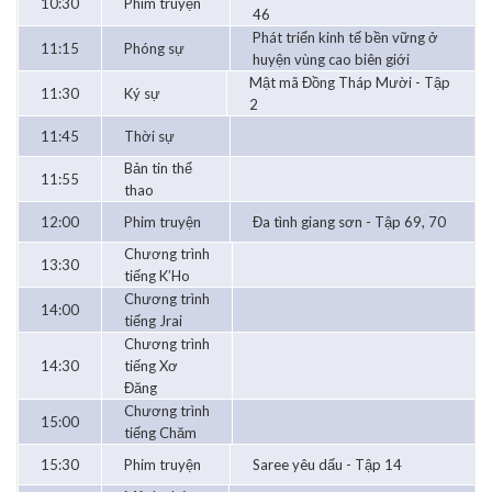
10:30
Phim truyện
46
Phát triển kinh tế bền vững ở
11:15
Phóng sự
huyện vùng cao biên giới
Mật mã Đồng Tháp Mười - Tập
11:30
Ký sự
2
11:45
Thời sự
Bản tin thể
11:55
thao
12:00
Phim truyện
Đa tình giang sơn - Tập 69, 70
Chương trình
13:30
tiếng K’Ho
Chương trình
14:00
tiếng Jrai
Chương trình
14:30
tiếng Xơ
Đăng
Chương trình
15:00
tiếng Chăm
15:30
Phim truyện
Saree yêu dấu - Tập 14