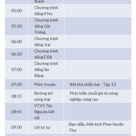
thành
Chương trình
05:00
tiếng K’Ho
Chương trình
05:30
tiếng Gié
Triêng
Chương trình
06:00
tiếng Jrai
Chương trình
06:30
tiếng Ê Đê
Chương trình
07:00
tiếng Xơ
Đăng
07:30
Phim truyện
Bất khả chiến bại - Tập 13
Đường tới
Phát triển chuỗi giá trị nông
08:15
nông trại
nghiệp vùng cao
VTV5 Tây
08:45
Nguyên kết
nối
Đạo diễn, biên kịch Phan Huyền
09:00
Lời tự sự
Thư