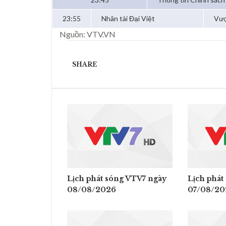
23:55
Nhân tài Đại Việt
Vượ
Nguồn: VTV.VN
SHARE
Lịch phát sóng VTV7 ngày
Lịch phát
08/08/2026
07/08/20