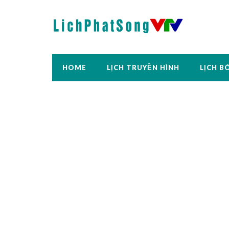
HOME
LỊCH TRUYỀN HÌNH
LỊCH B