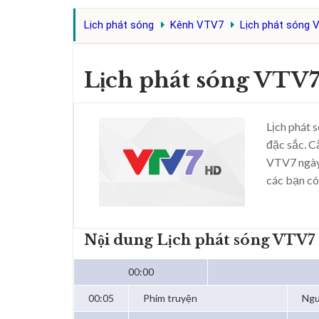
Lịch phát sóng
Kênh VTV7
Lịch phát sóng 
Lịch phát sóng VTV7
Lịch phát 
đặc sắc. C
VTV7 ngày
các bạn có
Nội dung Lịch phát sóng VTV7
00:00
00:05
Phim truyện
Ngư