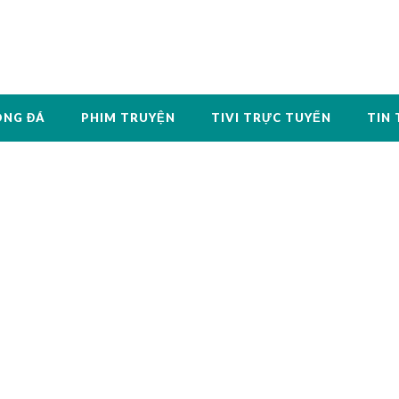
ÓNG ĐÁ
PHIM TRUYỆN
TIVI TRỰC TUYẾN
TIN