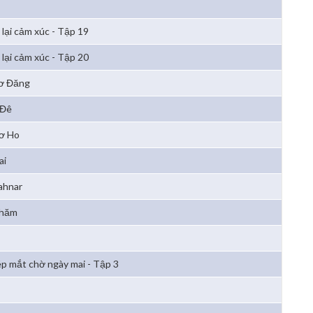
 lại cảm xúc - Tập 19
 lại cảm xúc - Tập 20
Xơ Đăng
 Đê
Cơ Ho
ai
ahnar
Chăm
p mắt chờ ngày mai - Tập 3