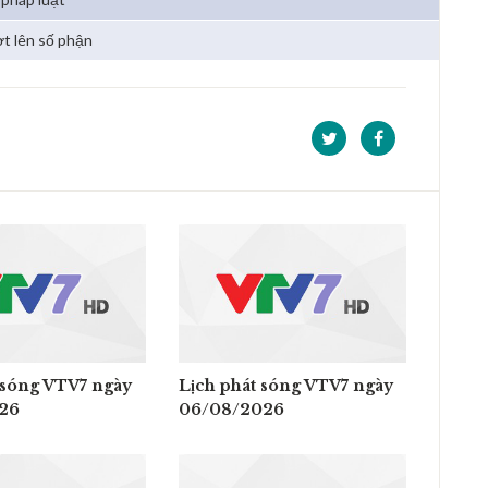
t lên số phận
 sóng VTV7 ngày
Lịch phát sóng VTV7 ngày
26
06/08/2026