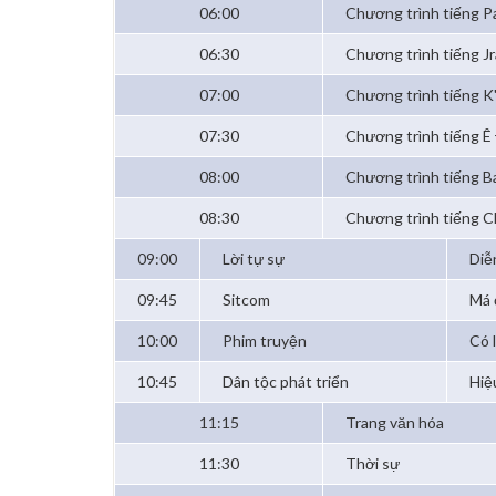
06:00
Chương trình tiếng P
06:30
Chương trình tiếng Jr
07:00
Chương trình tiếng K
07:30
Chương trình tiếng Ê
08:00
Chương trình tiếng B
08:30
Chương trình tiếng 
09:00
Lời tự sự
Diễ
09:45
Sitcom
Má 
10:00
Phim truyện
Có 
10:45
Dân tộc phát triển
Hiệ
11:15
Trang văn hóa
11:30
Thời sự