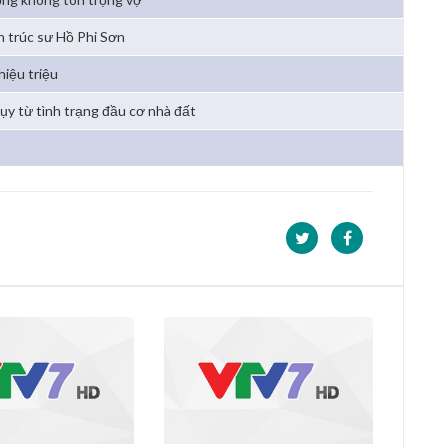
n trúc sư Hồ Phi Sơn
hiệu triệu
lụy từ tình trạng đầu cơ nhà đất