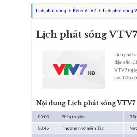
Lịch phát sóng
Kênh VTV7
Lịch phát sóng 
Lịch phát sóng VTV
Lịch phát 
đặc sắc. C
VTV7 ngày
các bạn có
Nội dung Lịch phát sóng VTV7
00:00
Phim truyện
Bất
00:45
Thương nhớ miền Tây
Nét