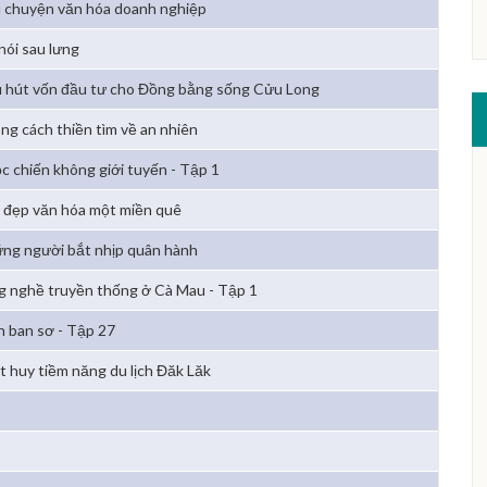
 chuyện văn hóa doanh nghiệp
 nói sau lưng
 hút vốn đầu tư cho Đồng bằng sống Cửu Long
ng cách thiền tìm về an nhiên
c chiến không giới tuyến - Tập 1
 đẹp văn hóa một miền quê
ng người bắt nhịp quân hành
g nghề truyền thống ở Cà Mau - Tập 1
h ban sơ - Tập 27
t huy tiềm năng du lịch Đăk Lăk