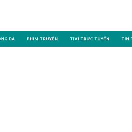
ÓNG ĐÁ
PHIM TRUYỆN
TIVI TRỰC TUYẾN
TIN