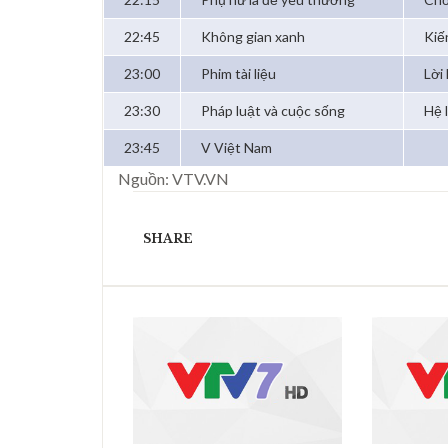
22:45
Không gian xanh
Kiế
23:00
Phim tài liệu
Lời 
23:30
Pháp luật và cuộc sống
Hệ 
23:45
V Việt Nam
Nguồn: VTV.VN
SHARE