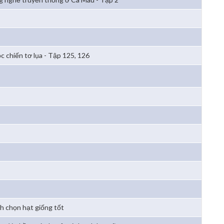
c chiến tơ lụa - Tập 125, 126
h chọn hạt giống tốt