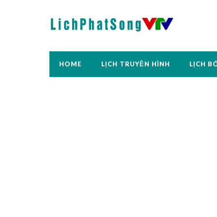
HOME
LỊCH TRUYỀN HÌNH
LỊCH B