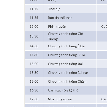
11:45
Thời sự
11:55
Bản tin thể thao
12:00
Phim truyện
Cuộ
Chương trình tiếng Gié
13:30
Triêng
14:00
Chương trình tiếng Ê Đê
14:30
Chương trình tiếng K’Ho
15:00
Chương trình tiếng Jrai
15:30
Chương trình tiếng Bahnar
16:00
Chương trình tiếng Chăm
16:30
Cash cab - Xe kỳ thú
17:00
Nhà nông vui vẻ
Các