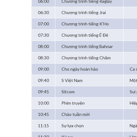
06:00
Chương trình tiếng Raglay
06:30
Chương trình tiếng Jrai
07:00
Chương trình tiếng K’Ho
07:30
Chương trình tiếng Ê Đê
08:00
Chương trình tiếng Bahnar
08:30
Chương trình tiếng Chăm
09:00
Cho ngày hoàn hảo
Ca 
09:40
S Việt Nam
Một
09:45
Sitcom
Sui
10:00
Phim truyện
Hiệ
10:45
Chào tuần mới
11:15
Sự lựa chọn
Ngà
11:30
Ký sự
Làn