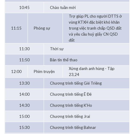
10:45
Chào tuần mới
Trợ giúp PL cho người DTTS ở
vùng KTXH đặc biệt khó khăn
11:15
Phóng sự
trong việc tranh chấp QSD đất
và yêu cầu huỷ giấy CN QSD
đất
11:30
Thời sự
11:50
Bản tin thể thao
Xứng danh anh hùng - Tập
12:00
Phim truyện
23,24
13:30
Chương trình tiếng Gié Triêng
14:00
Chương trình tiếng Ê Đê
14:30
Chương trình tiếng K’Ho
15:00
Chương trình tiếng Jrai
15:30
Chương trình tiếng Bahnar