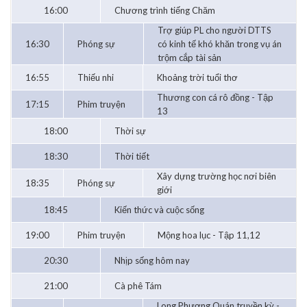
16:00
Chương trình tiếng Chăm
Trợ giúp PL cho người DTTS
16:30
Phóng sự
có kinh tế khó khăn trong vụ án
trộm cắp tài sản
16:55
Thiếu nhi
Khoảng trời tuổi thơ
Thương con cá rô đồng - Tập
17:15
Phim truyện
13
18:00
Thời sự
18:30
Thời tiết
Xây dựng trường học nơi biên
18:35
Phóng sự
giới
18:45
Kiến thức và cuộc sống
19:00
Phim truyện
Mộng hoa lục - Tập 11,12
20:30
Nhịp sống hôm nay
21:00
Cà phê Tám
Long Phượng Quán truyền kỳ -