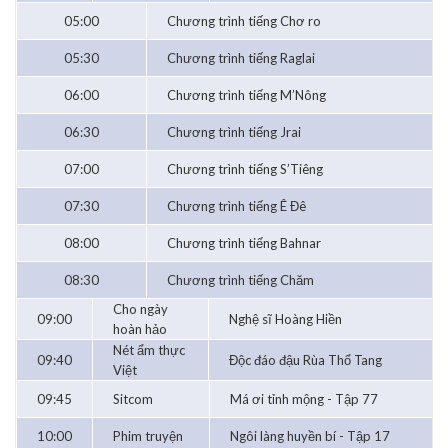
05:00
Chương trình tiếng Chơ ro
05:30
Chương trình tiếng Raglai
06:00
Chương trình tiếng M’Nông
06:30
Chương trình tiếng Jrai
07:00
Chương trình tiếng S’Tiêng
07:30
Chương trình tiếng Ê Đê
08:00
Chương trình tiếng Bahnar
08:30
Chương trình tiếng Chăm
Cho ngày
09:00
Nghệ sĩ Hoàng Hiền
hoàn hảo
Nét ẩm thực
09:40
Độc đáo đậu Rùa Thổ Tang
Việt
09:45
Sitcom
Má ơi tỉnh mộng - Tập 77
10:00
Phim truyện
Ngôi làng huyền bí - Tập 17