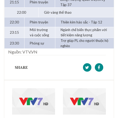
21:15
Phim truyện
Tập 37
22:00
Giờ vàng thể thao
22:30
Phim truyện
Thiên kim háo sắc - Tập 12
Môi trường
Ngành chế biến thực phẩm với
23:15
và cuộc sống
tiết kiệm năng lượng
Trợ giúp PL cho người thuộc hộ
23:30
Phóng sự
nghèo
Nguồn: VTV.VN
SHARE