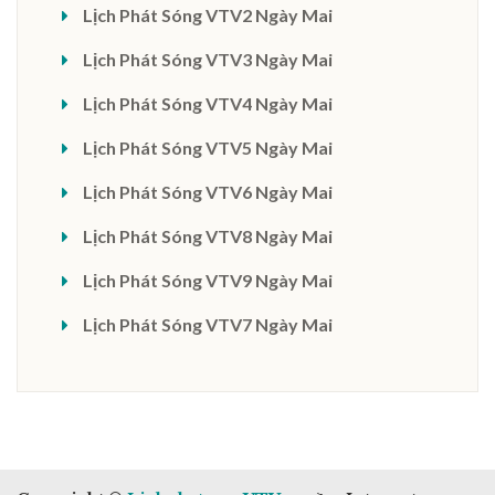
Lịch Phát Sóng VTV2 Ngày Mai
Lịch Phát Sóng VTV3 Ngày Mai
Lịch Phát Sóng VTV4 Ngày Mai
Lịch Phát Sóng VTV5 Ngày Mai
Lịch Phát Sóng VTV6 Ngày Mai
Lịch Phát Sóng VTV8 Ngày Mai
Lịch Phát Sóng VTV9 Ngày Mai
Lịch Phát Sóng VTV7 Ngày Mai