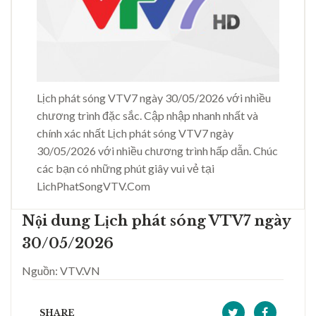
Lịch phát sóng VTV7 ngày 30/05/2026 với nhiều
chương trình đặc sắc. Cập nhập nhanh nhất và
chính xác nhất Lịch phát sóng VTV7 ngày
30/05/2026 với nhiều chương trình hấp dẫn. Chúc
các bạn có những phút giây vui vẻ tại
LichPhatSongVTV.Com
Nội dung Lịch phát sóng VTV7 ngày
30/05/2026
Nguồn: VTV.VN
SHARE