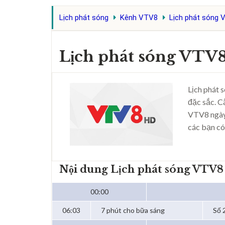
Lịch phát sóng
Kênh VTV8
Lịch phát sóng 
Lịch phát sóng VTV
Lịch phát 
đặc sắc. C
VTV8 ngày
các bạn có
Nội dung Lịch phát sóng VTV8
00:00
06:03
7 phút cho bữa sáng
Số 