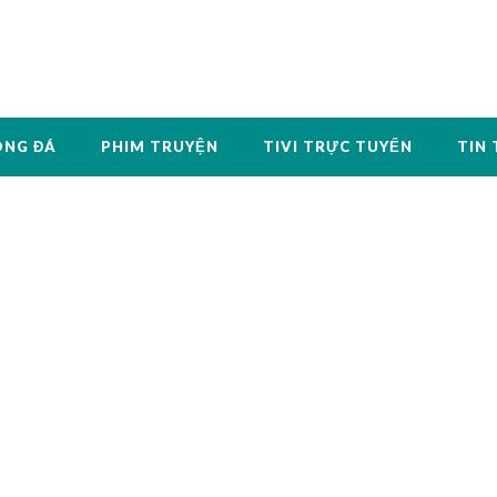
ÓNG ĐÁ
PHIM TRUYỆN
TIVI TRỰC TUYẾN
TIN