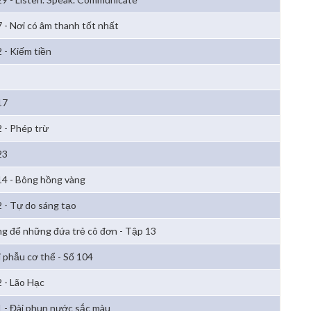
7 - Nơi có âm thanh tốt nhất
2 - Kiếm tiền
17
2 - Phép trừ
23
14 - Bông hồng vàng
2 - Tự do sáng tạo
g để những đứa trẻ cô đơn - Tập 13
i phẫu cơ thể - Số 104
2 - Lão Hạc
1 - Đài phun nước sắc màu