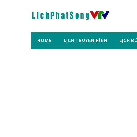
HOME
LỊCH TRUYỀN HÌNH
LỊCH B