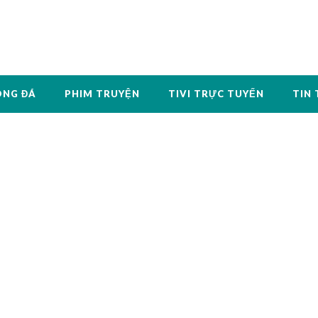
ÓNG ĐÁ
PHIM TRUYỆN
TIVI TRỰC TUYẾN
TIN