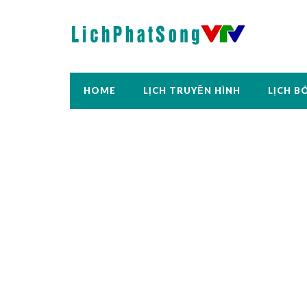
HOME
LỊCH TRUYỀN HÌNH
LỊCH B