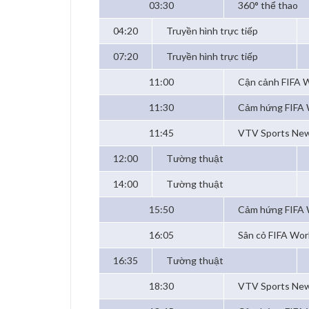
03:30
360° thể thao
04:20
Truyền hình trực tiếp
07:20
Truyền hình trực tiếp
11:00
Cận cảnh FIFA
11:30
Cảm hứng FIFA 
11:45
VTV Sports Ne
12:00
Tường thuật
14:00
Tường thuật
15:50
Cảm hứng FIFA 
16:05
Sân cỏ FIFA Wor
16:35
Tường thuật
18:30
VTV Sports Ne