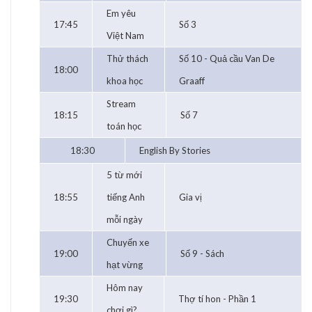
Em yêu
17:45
Số 3
Việt Nam
Thử thách
Số 10 - Quả cầu Van De
18:00
khoa học
Graaff
Stream
18:15
Số 7
toán học
18:30
English By Stories
5 từ mới
18:55
tiếng Anh
Gia vị
mỗi ngày
Chuyến xe
19:00
Số 9 - Sách
hạt vừng
Hôm nay
19:30
Thợ tí hon - Phần 1
chơi gì?