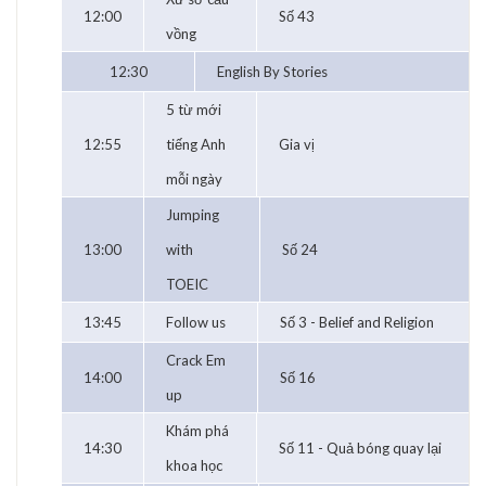
12:00
Số 43
vồng
12:30
English By Stories
5 từ mới
12:55
tiếng Anh
Gia vị
mỗi ngày
Jumping
13:00
with
Số 24
TOEIC
13:45
Follow us
Số 3 - Belief and Religion
Crack Em
14:00
Số 16
up
Khám phá
14:30
Số 11 - Quả bóng quay lại
khoa học