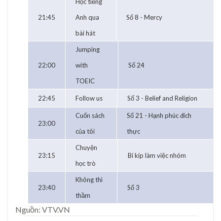
Học tiếng
21:45
Anh qua
Số 8 - Mercy
bài hát
Jumping
22:00
with
Số 24
TOEIC
22:45
Follow us
Số 3 - Belief and Religion
Cuốn sách
Số 21 - Hạnh phúc đích
23:00
của tôi
thực
Chuyện
23:15
Bí kíp làm việc nhóm
học trò
Không thì
23:40
Số 3
thầm
Nguồn: VTV.VN