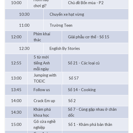
10:00
Chủ đề Bốn mùa - P2
chơi gì?
10:30
Chuyến xe hạt vừng
11:00
Trường Teen
Phim khai
12:00
Giải phẫu cơ thể - Số 15
thác
12:30
English By Stories
5 từ mới
12:55
tiếng Anh
Số 21 - Các loại củ
mỗi ngày
Jumping with
13:00
Số 57
TOEIC
13:45
Follow us
Số 14 - Cooking
14:00
Crack Em up
Số 2
Khám phá
Số 7 - Cùng gặp nhau ở chân
14:30
khoa học
dốc
Gõ cửa nghề
15:00
Số 1 - Khám phá bản thân
nghiệp