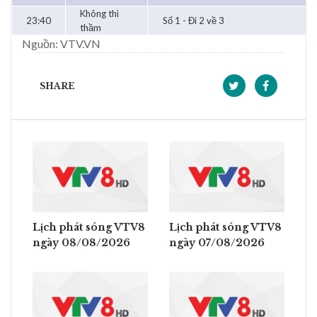
Không thì
23:40
Số 1 - Đi 2 về 3
thầm
Nguồn: VTV.VN
SHARE
Lịch phát sóng VTV8
Lịch phát sóng VTV8
ngày 08/08/2026
ngày 07/08/2026