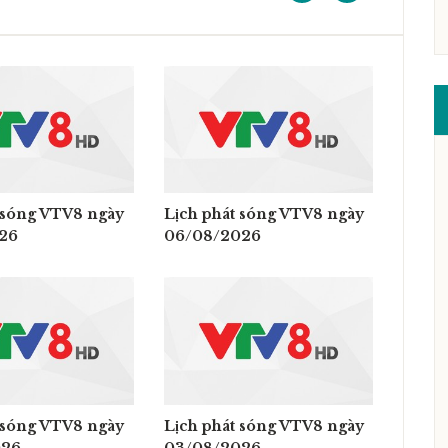
 sóng VTV8 ngày
Lịch phát sóng VTV8 ngày
26
06/08/2026
 sóng VTV8 ngày
Lịch phát sóng VTV8 ngày
026
03/08/2026