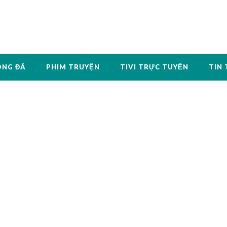
ÓNG ĐÁ
PHIM TRUYỆN
TIVI TRỰC TUYẾN
TIN