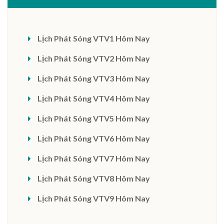
Lịch Phát Sóng VTV1 Hôm Nay
Lịch Phát Sóng VTV2 Hôm Nay
Lịch Phát Sóng VTV3 Hôm Nay
Lịch Phát Sóng VTV4 Hôm Nay
Lịch Phát Sóng VTV5 Hôm Nay
Lịch Phát Sóng VTV6 Hôm Nay
Lịch Phát Sóng VTV7 Hôm Nay
Lịch Phát Sóng VTV8 Hôm Nay
Lịch Phát Sóng VTV9 Hôm Nay