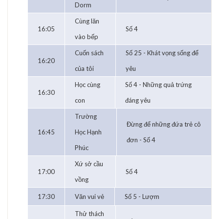
Dorm
Cùng lăn
16:05
Số 4
vào bếp
Cuốn sách
Số 25 - Khát vọng sống để
16:20
của tôi
yêu
Học cùng
Số 4 - Những quả trứng
16:30
con
đáng yêu
Trường
Đừng để những đứa trẻ cô
16:45
Học Hạnh
đơn - Số 4
Phúc
Xứ sở cầu
17:00
Số 4
vồng
17:30
Văn vui vẻ
Số 5 - Lượm
Thử thách