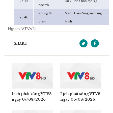
23:15
Số 9 - Nhà báo tập sự
học trò
Không thì
Số 6 - Hiểu đúng về màng
23:40
thầm
trinh
Nguồn: VTV.VN
SHARE
Lịch phát sóng VTV8
Lịch phát sóng VTV8
ngày 07/08/2026
ngày 06/08/2026