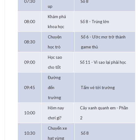
07:30
Số 8
up
Khám phá
08:00
Số 8 - Trúng lớn
khoa học
Chuyện
Số 6 - Ước mơ trở thành
08:30
học trò
game thủ
Học sao
09:00
Số 11 - Vì sao lại phải học
cho tốt
Đường
09:45
đến
Tấm vé tới trường
trường
Hôm nay
Cây xanh quanh em - Phần
10:00
chơi gì?
2
Chuyến xe
10:30
Số 8
hạt vừng