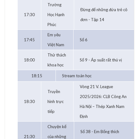
Trường
Đừng để những đứa trẻ cô
17:30
Học Hạnh
đơn - Tập 14
Phúc
Em yêu
17:45
Số 6
Việt Nam
Thử thách
18:00
Số 9 - Áp suất rất thú vị
khoa học
18:15
Stream toán học
Vòng 21 V. League
Truyền
2025/2026: CLB Công An
18:30
hình trực
Hà Nội – Thép Xanh Nam
tiếp
Định
Chuyện kể
Số 38 - Em Bống thích
21:30
của những