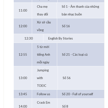
Cha mẹ
Số 1 - Âm thanh của những
11:00
thay đổi
bản nhạc buồn
Xứ sở cầu
12:00
Số 16
vồng
12:30
English By Stories
5 từ mới
12:55
tiếng Anh
Số 21 - Các loại củ
mỗi ngày
Jumping
13:00
with
Số 56
TOEIC
13:45
Follow us
Số 20 - Full of yourself
Crack Em
14:00
Số 8