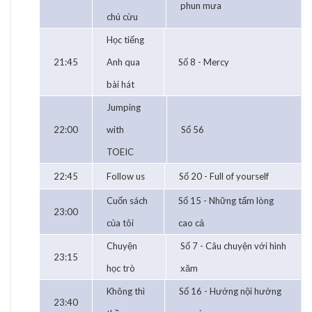
phun mưa
chú cừu
Học tiếng
21:45
Anh qua
Số 8 - Mercy
bài hát
Jumping
22:00
with
Số 56
TOEIC
22:45
Follow us
Số 20 - Full of yourself
Cuốn sách
Số 15 - Những tấm lòng
23:00
của tôi
cao cả
Chuyện
Số 7 - Câu chuyện với hình
23:15
học trò
xăm
Không thì
Số 16 - Hướng nội hướng
23:40