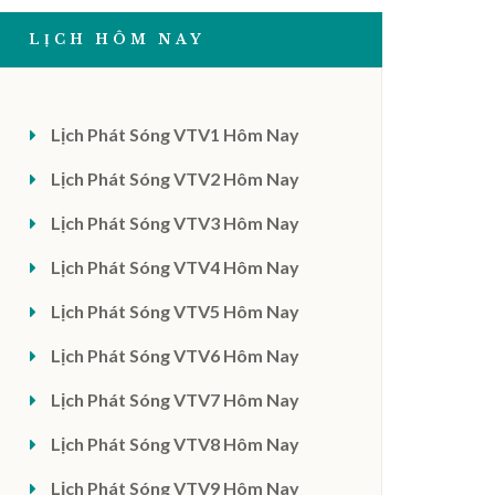
LỊCH HÔM NAY
Lịch Phát Sóng VTV1 Hôm Nay
Lịch Phát Sóng VTV2 Hôm Nay
Lịch Phát Sóng VTV3 Hôm Nay
Lịch Phát Sóng VTV4 Hôm Nay
Lịch Phát Sóng VTV5 Hôm Nay
Lịch Phát Sóng VTV6 Hôm Nay
Lịch Phát Sóng VTV7 Hôm Nay
Lịch Phát Sóng VTV8 Hôm Nay
Lịch Phát Sóng VTV9 Hôm Nay