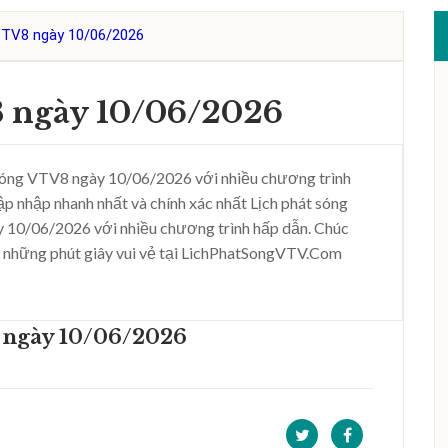
VTV8 ngày 10/06/2026
8 ngày 10/06/2026
sóng VTV8 ngày 10/06/2026 với nhiều chương trình
ập nhập nhanh nhất và chính xác nhất Lịch phát sóng
 10/06/2026 với nhiều chương trình hấp dẫn. Chúc
 những phút giây vui vẻ tại LichPhatSongVTV.Com
 ngày 10/06/2026