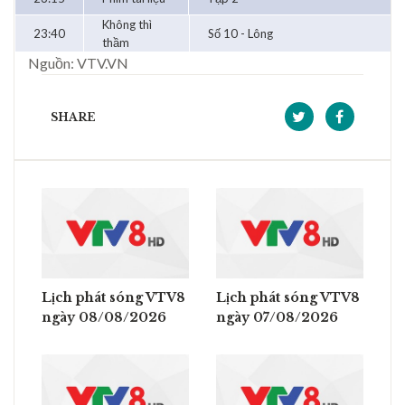
Không thì
23:40
Số 10 - Lông
thầm
Nguồn: VTV.VN
SHARE
Lịch phát sóng VTV8
Lịch phát sóng VTV8
ngày 08/08/2026
ngày 07/08/2026