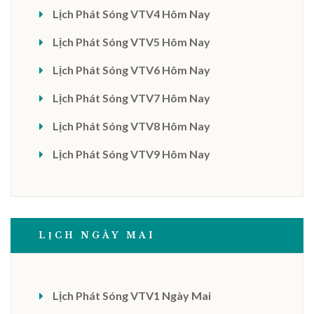
Lịch Phát Sóng VTV4 Hôm Nay
Lịch Phát Sóng VTV5 Hôm Nay
Lịch Phát Sóng VTV6 Hôm Nay
Lịch Phát Sóng VTV7 Hôm Nay
Lịch Phát Sóng VTV8 Hôm Nay
Lịch Phát Sóng VTV9 Hôm Nay
LỊCH NGÀY MAI
Lịch Phát Sóng VTV1 Ngày Mai