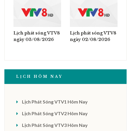
Lịch phát sóng VTV8
Lịch phát sóng VTV8
ngày 03/08/2026
ngày 02/08/2026
LỊCH HÔM NAY
Lịch Phát Sóng VTV1 Hôm Nay
Lịch Phát Sóng VTV2 Hôm Nay
Lịch Phát Sóng VTV3 Hôm Nay