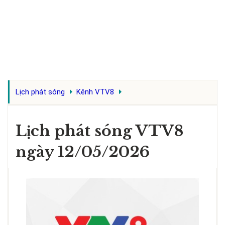
Lịch phát sóng
Kênh VTV8
Lịch phát sóng VTV8
ngày 12/05/2026