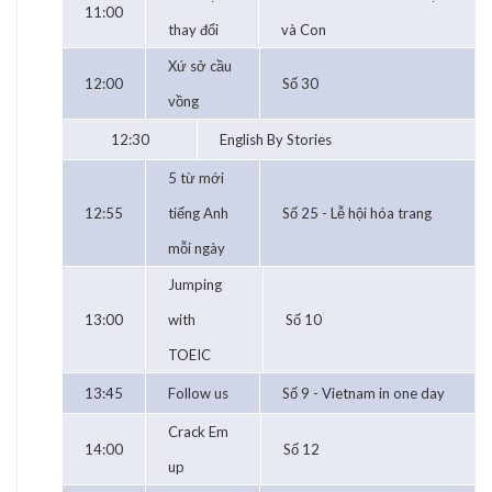
11:00
thay đổi
và Con
Xứ sở cầu
12:00
Số 30
vồng
12:30
English By Stories
5 từ mới
12:55
tiếng Anh
Số 25 - Lễ hội hóa trang
mỗi ngày
Jumping
13:00
with
Số 10
TOEIC
13:45
Follow us
Số 9 - Vietnam in one day
Crack Em
14:00
Số 12
up