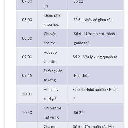
07:30
Số 12
up
Khám phá
08:00
Số 6 - Nhảy để giảm cân
khoa học
Chuyện
Số 6 - Ước mơ trở thành
08:30
học trò
game thủ
Học sao
09:00
Số 2 - Vật lý xung quanh ta
cho tốt
Đường đến
09:45
Hạn chót
trường
Hôm nay
Chủ đề Nghề nghiệp - Phần
10:00
chơi gì?
2
Chuyến xe
10:30
Số 22
hạt vừng
Cha mẹ
Số 5 - Ước muốn của Mẹ