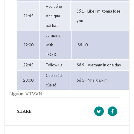
Học tiếng
Số 1 - Like I'm gonna lose
21:45
Anh qua
you
bài hát
Jumping
22:00
with
Số 10
TOEIC
22:45
Follow us
Số 9 - Vietnam in one day
Cuốn sách
23:00
Số 5 - Nhà giả kim
của tôi
Nguồn: VTV.VN
SHARE