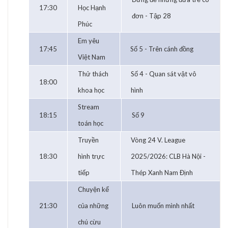
17:30
Học Hạnh
đơn - Tập 28
Phúc
Em yêu
17:45
Số 5 - Trên cánh đồng
Việt Nam
Thử thách
Số 4 - Quan sát vật vô
18:00
khoa học
hình
Stream
18:15
Số 9
toán học
Truyền
Vòng 24 V. League
18:30
hình trực
2025/2026: CLB Hà Nội -
tiếp
Thép Xanh Nam Định
Chuyện kể
21:30
của những
Luôn muốn mình nhất
chú cừu