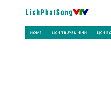
HOME
LỊCH TRUYỀN HÌNH
LỊCH B