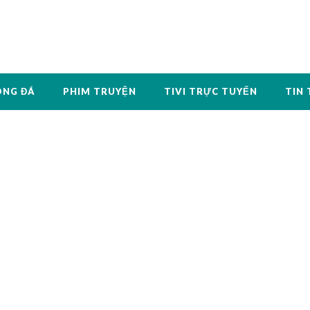
ÓNG ĐÁ
PHIM TRUYỆN
TIVI TRỰC TUYẾN
TIN