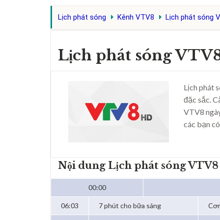
Lịch phát sóng
Kênh VTV8
Lịch phát sóng 
Lịch phát sóng VTV8
Lịch phát 
đặc sắc. C
VTV8 ngày
các bạn có
Nội dung Lịch phát sóng VTV8
00:00
06:03
7 phút cho bữa sáng
Cơm